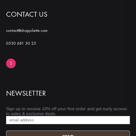
CONTACT US
contact@shopjuliette.com
0530 681 30 25
NEWSLETTER
Sign up to receive 10% off your first order and get early access
to sales & exclusive deals.