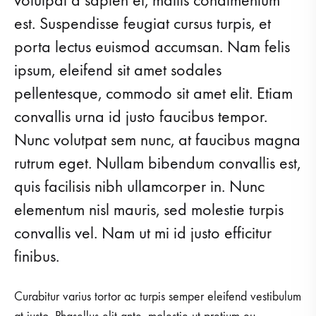
volutpat a sapien et, mattis condimentum
FLAWLESS
est. Suspendisse feugiat cursus turpis, et
SKIN
porta lectus euismod accumsan. Nam felis
ipsum, eleifend sit amet sodales
pellentesque, commodo sit amet elit. Etiam
convallis urna id justo faucibus tempor.
Nunc volutpat sem nunc, at faucibus magna
rutrum eget. Nullam bibendum convallis est,
quis facilisis nibh ullamcorper in. Nunc
elementum nisl mauris, sed molestie turpis
convallis vel. Nam ut mi id justo efficitur
finibus.
Curabitur varius tortor ac turpis semper eleifend vestibulum