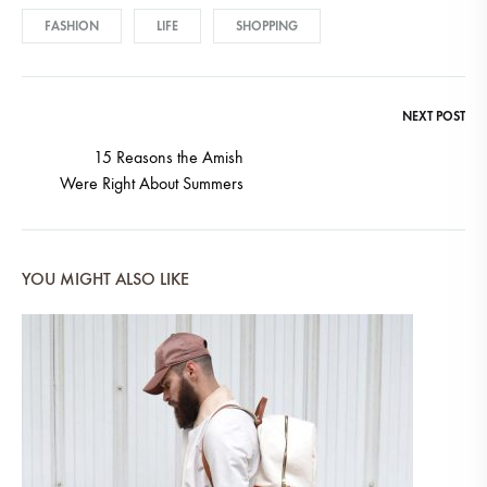
FASHION
LIFE
SHOPPING
NEXT POST
Post
15 Reasons the Amish
Were Right About Summers
navigation
YOU MIGHT ALSO LIKE